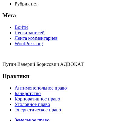
Рубрик нет
Мета
Войти
Лента записей
Лента комментариев
WordPress.org
Путин Валерий Борисович АДВОКАТ
Практики
Антимонопольное право
Банкротство
Корпоративное право
Уголовное право
Энергетическое право
Земельное право
Налоговое право
Недвижимость и строительство