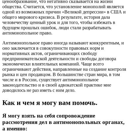
ценообразование, что негативно сказывается на жизни
общества. Считается, что установление монополий является
одной из возможных причин «Великой депрессии» в США и
общего мирового кризиса. В результате, история дала
человечеству ценный урок и для того, чтобы избежать в
будущем прошлых ошибок, люди стали разрабатывать
антимонопольное право.
Антимонопольное право иногда называют конкурентным, и
оно заключается в совокупности правовых норм и
нормативных актов, ограничивающих свободу
предпринимательской деятельности и свободы договора
экономически влиятельных компаний. Чаще всего
ограничивают действия, направленные на создание контроля
рынка и цен продавцом. В большинстве стран мира, в том
числе и в России, существует антимонопольное
законодательство и в своей адвокатской практике мне
доводилось не раз иметь с ним дело.
Как и чем я могу вам помочь.
Я могу взять на себя сопровождение
рассмотрения дел в антимонопольных органах,
а именно: