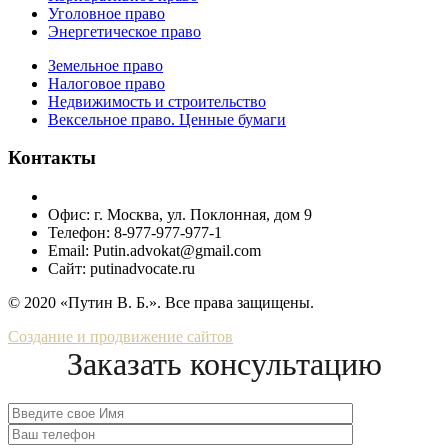
Уголовное право
Энергетическое право
Земельное право
Налоговое право
Недвижимость и строительство
Вексельное право. Ценные бумаги
Контакты
Офис:
г. Москва, ул. Поклонная, дом 9
Телефон:
8-977-977-977-1
Email:
Putin.advokat@gmail.com
Сайт:
putinadvocate.ru
© 2020 «Путин В. Б.». Все права защищены.
Создание и продвижение сайтов
Заказать консультацию