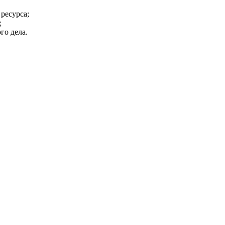
ресурса;
;
го дела.